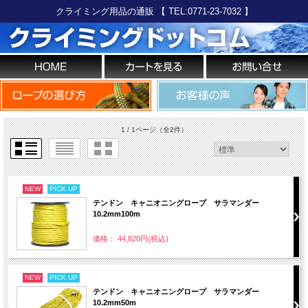
クライミング用品の通販 【 TEL:0771-23-7032 】
1 / 1ページ
（全2件）
NEW
PICK UP
テンドン キャニオニングロープ サラマンダー
10.2mm100m
価格： 44,820円(税込)
NEW
PICK UP
テンドン キャニオニングロープ サラマンダー
10.2mm50m