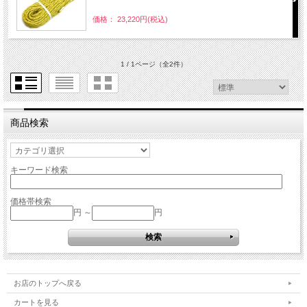
価格： 23,220円(税込)
1 / 1ページ
（全2件）
商品検索
キーワード検索
価格帯検索
円 ～
円
お店のトップへ戻る
カートを見る