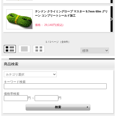
テンドン クライミングロープ マスター 9.7mm 60m グリ
ーン コンプリートシールド加工
価格： 29,140円(税込)
1 / 1ページ
（全8件）
商品検索
キーワード検索
価格帯検索
円 ～
円