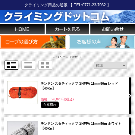
クライミング用品の通販 【 TEL:0771-23-7032 】
1 / 1ページ
（全6件）
テンドン スタティックプロNFPA 11mm50m レッド
【40Kn】
価格： 26,820円(税込)
在庫切れ
テンドン スタティックプロNFPA 11mm50m ホワイト
【40Kn】