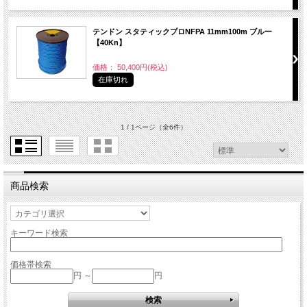
テンドン スタティックプロNFPA 11mm100m ブルー
【40Kn】
価格： 50,400円(税込)
在庫切れ
1 / 1ページ
（全6件）
商品検索
キーワード検索
価格帯検索
円 ～
円